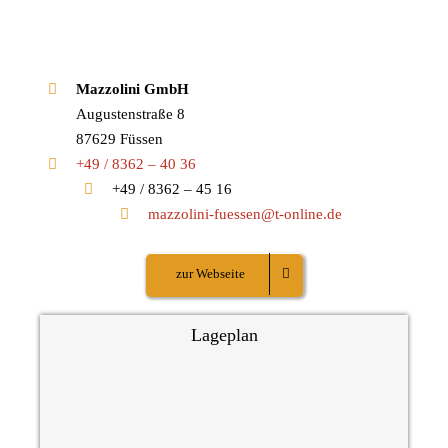
Mazzolini GmbH
Augustenstraße 8
87629 Füssen
+49 / 8362 – 40 36
+49 / 8362 – 45 16
mazzolini-fuessen@t-online.de
zur Webseite
Lageplan