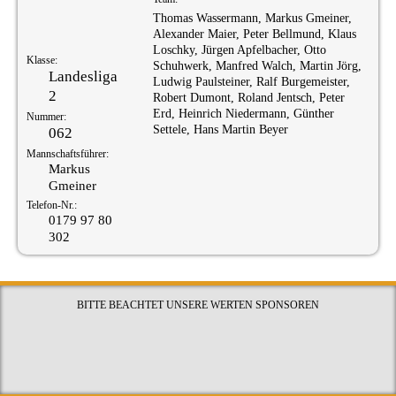
Thomas Wassermann, Markus Gmeiner,
Alexander Maier, Peter Bellmund, Klaus
Loschky, Jürgen Apfelbacher, Otto
Klasse:
Schuhwerk, Manfred Walch, Martin Jörg,
Landesliga
Ludwig Paulsteiner, Ralf Burgemeister,
2
Robert Dumont, Roland Jentsch, Peter
Erd, Heinrich Niedermann, Günther
Nummer:
Settele, Hans Martin Beyer
062
Mannschaftsführer:
Markus
Gmeiner
Telefon-Nr.:
0179 97 80
302
BITTE BEACHTET UNSERE WERTEN SPONSOREN