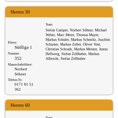
Herren 50
Team:
Stefan Gamper, Norbert Söhner, Michael
Weber, Marc Meier, Thomas Mayer,
Markus Schuler, Markus Schmölz, Joachim
Klasse:
Schuster, Markus Zeller, Oliver Vent,
Südliga 1
Christian Schrade, Markus Meister, Justus
Nummer:
Hellwerg, Stefan Zellhuber, Markus
352
Albrecht, Stefan Zellhuber
Mannschaftsführer:
Norbert
Söhner
Telefon-Nr.:
0171 81 51
362
Herren 60
Team: