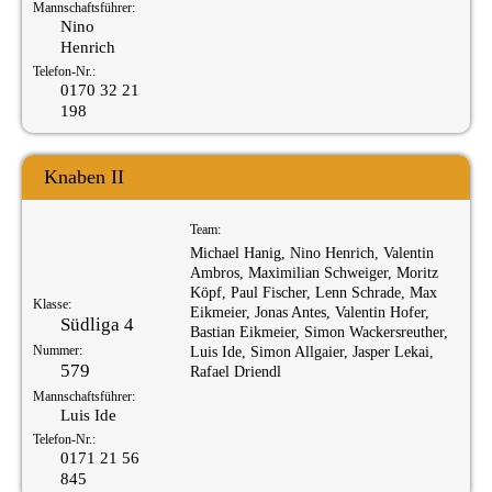
Mannschaftsführer:
Nino
Henrich
Telefon-Nr.:
0170 32 21
198
Knaben II
Team:
Michael Hanig, Nino Henrich, Valentin
Ambros, Maximilian Schweiger, Moritz
Köpf, Paul Fischer, Lenn Schrade, Max
Klasse:
Eikmeier, Jonas Antes, Valentin Hofer,
Südliga 4
Bastian Eikmeier, Simon Wackersreuther,
Nummer:
Luis Ide, Simon Allgaier, Jasper Lekai,
579
Rafael Driendl
Mannschaftsführer:
Luis Ide
Telefon-Nr.:
0171 21 56
845