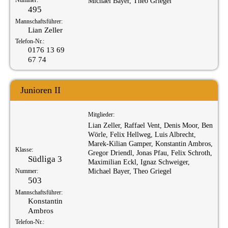
Nummer:
Michael Bayer, Theo Griegel
495
Mannschaftsführer:
Lian Zeller
Telefon-Nr.:
0176 13 69
67 74
Junioren II
Mitglieder:
Lian Zeller, Raffael Vent, Denis Moor, Ben
Wörle, Felix Hellweg, Luis Albrecht,
Marek-Kilian Gamper, Konstantin Ambros,
Klasse:
Gregor Driendl, Jonas Pfau, Felix Schroth,
Südliga 3
Maximilian Eckl, Ignaz Schweiger,
Nummer:
Michael Bayer, Theo Griegel
503
Mannschaftsführer:
Konstantin
Ambros
Telefon-Nr.: