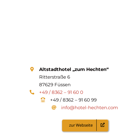
Altstadthotel „zum Hechten“
Ritterstraße 6
87629 Füssen
+49 / 8362 – 91 60 0
+49 / 8362 – 91 60 99
info@hotel-hechten.com
zur Webseite