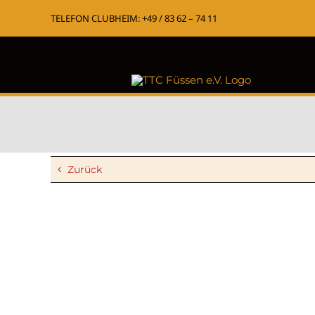
Zum
TELEFON CLUBHEIM: +49 / 83 62 – 74 11
Inhalt
springen
Zurück