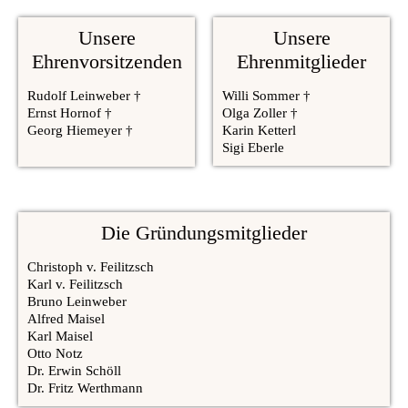
Unsere
Unsere
Ehrenvorsitzenden
Ehrenmitglieder
Rudolf Leinweber †
Willi Sommer †
Ernst Hornof †
Olga Zoller †
Georg Hiemeyer †
Karin Ketterl
Sigi Eberle
Die Gründungsmitglieder
Christoph v. Feilitzsch
Karl v. Feilitzsch
Bruno Leinweber
Alfred Maisel
Karl Maisel
Otto Notz
Dr. Erwin Schöll
Dr. Fritz Werthmann