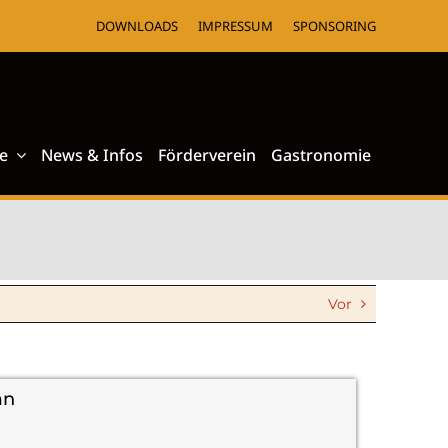
DOWNLOADS
IMPRESSUM
SPONSORING
e
News & Infos
Förderverein
Gastronomie
Vor
an