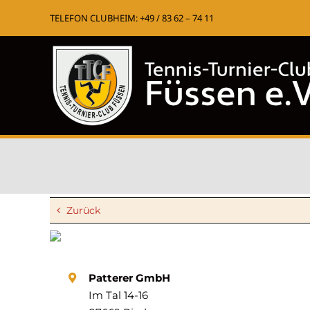
Zum
TELEFON CLUBHEIM: +49 / 83 62 – 74 11
Inhalt
springen
Zurück
Patterer GmbH
Im Tal 14-16