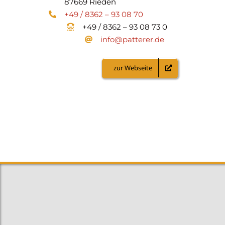
87669 Rieden
+49 / 8362 – 93 08 70
+49 / 8362 – 93 08 73 0
info@patterer.de
zur Webseite