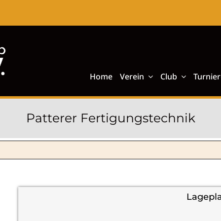
Home
Verein
Club
Turnier
Patterer Fertigungstechnik
Lagepl
+