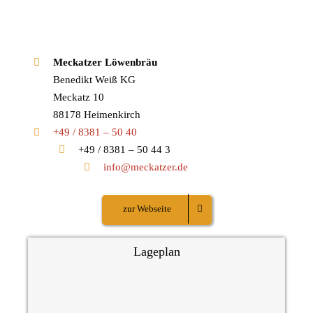
Meckatzer Löwenbräu
Benedikt Weiß KG
Meckatz 10
88178 Heimenkirch
+49 / 8381 – 50 40
+49 / 8381 – 50 44 3
info@meckatzer.de
zur Webseite
Lageplan