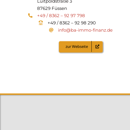
Luitpoldstraße 3
87629 Füssen
+49 / 8362 – 92 97 798
+49 / 8362 – 92 98 290
info@ba-immo-finanz.de
zur Webseite