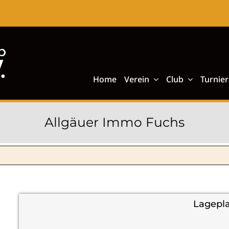
Home
Verein
Club
Turnier
Allgäuer Immo Fuchs
Lagepl
+