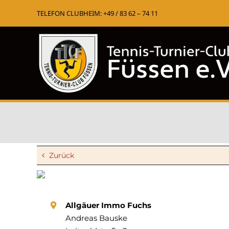
Zum
TELEFON CLUBHEIM: +49 / 83 62 – 74 11
Inhalt
springen
Zurück
Allgäuer Immo Fuchs
Andreas Bauske