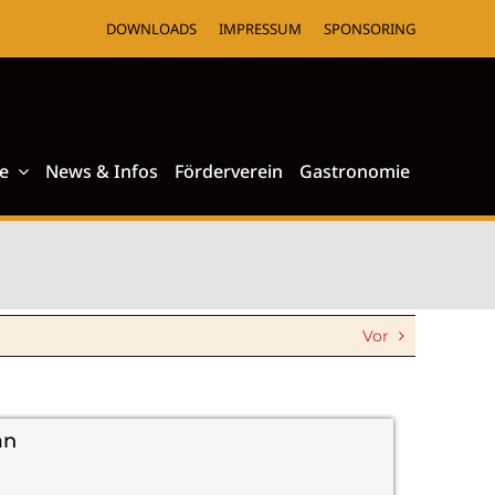
DOWNLOADS
IMPRESSUM
SPONSORING
e
News & Infos
Förderverein
Gastronomie
Vor
an