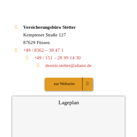
Versicherungsbüro Stetter
Kemptener Straße 127
87629 Füssen
+49 / 8362 – 38 47 1
+49 / 151 – 28 99 14 30
dennis.stetter@alianz.de
zur Webseite
Lageplan