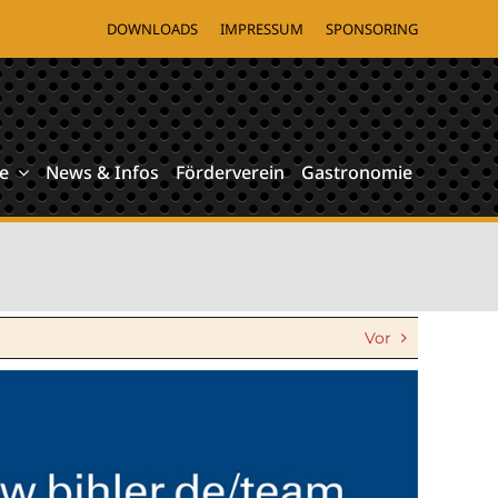
DOWNLOADS
IMPRESSUM
SPONSORING
e
News & Infos
Förderverein
Gastronomie
Vor