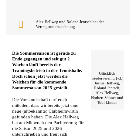
Alex Hellweg und Roland Jentsch bei der
Vertragsunterzeichnung
Die Sommersaison ist gerade zu
Ende gegangen und seit gut 2
Wochen läuft bereits der
Trainingsbetrieb in der Tennishalle.
Glücklich
Doch schon jetzt werden die
wiedervereint: (v.l.)
Weichen für die kommende
Justus Hellweg,
Sommersaison 2025 gestellt.
Roland Jentsch,
Alex Hellweg,
Norbert Söhner und
Die Vorstandschaft darf euch
Tobi Linder.
mitteilen, dass wir bereits jetzt eine
neue (altbekannte) Clubheimwirtin
gefunden haben. Die Alex Hellweg
hat am Mittwoch den Pachtvertrag für
die Saison 2025 und 2026
unterschrieben und freut sich,