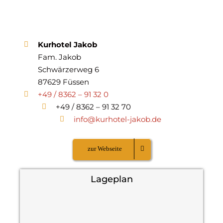
Kurhotel Jakob
Fam. Jakob
Schwärzerweg 6
87629 Füssen
+49 / 8362 – 91 32 0
+49 / 8362 – 91 32 70
info@kurhotel-jakob.de
zur Webseite
Lageplan