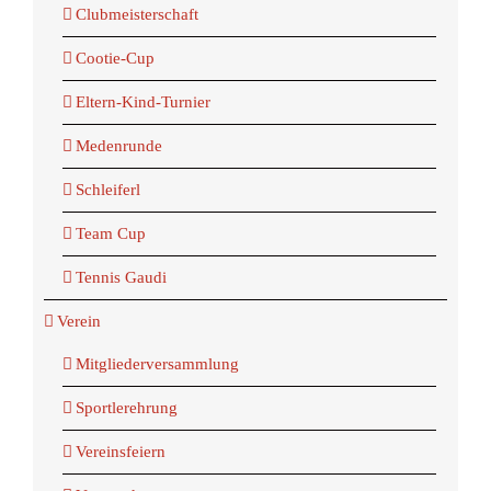
Clubmeisterschaft
Cootie-Cup
Eltern-Kind-Turnier
Medenrunde
Schleiferl
Team Cup
Tennis Gaudi
Verein
Mitgliederversammlung
Sportlerehrung
Vereinsfeiern