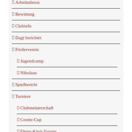
Arbeitsdienst
Bewirtung
Clubinfo
Dagi berichtet
Förderverein
Jugendcamp
Nikolaus
Spielbericht
Turniere
Clubmeisterschaft
Cootie-Cup
Eltern-Kind-Turnier