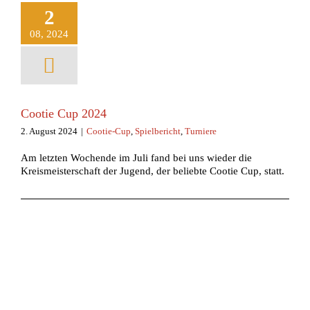
2
08, 2024
Cootie Cup 2024
2. August 2024
|
Cootie-Cup
,
Spielbericht
,
Turniere
Am letzten Wochende im Juli fand bei uns wieder die
Kreismeisterschaft der Jugend, der beliebte Cootie Cup, statt.