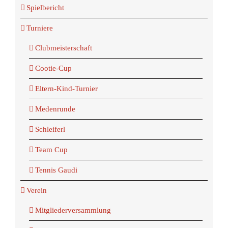
Spielbericht
Turniere
Clubmeisterschaft
Cootie-Cup
Eltern-Kind-Turnier
Medenrunde
Schleiferl
Team Cup
Tennis Gaudi
Verein
Mitgliederversammlung