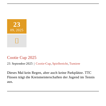
23
09, 2025
Cootie Cup 2025
23. September 2025
|
Cootie-Cup
,
Spielbericht
,
Turniere
Dieses Mal kein Regen, aber auch keine Parkplätze. TTC
Füssen trägt die Kreismeisterschaften der Jugend im Tennis
aus.